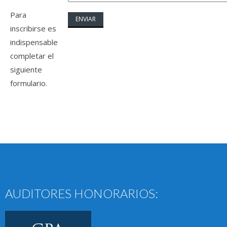
Para
inscribirse es
indispensable
completar el
siguiente
formulario.
AUDITORES HONORARIOS: