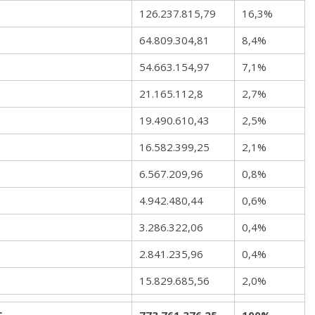
126.237.815,79
16,3%
64.809.304,81
8,4%
54.663.154,97
7,1%
21.165.112,8
2,7%
19.490.610,43
2,5%
16.582.399,25
2,1%
6.567.209,96
0,8%
4.942.480,44
0,6%
3.286.322,06
0,4%
2.841.235,96
0,4%
15.829.685,56
2,0%