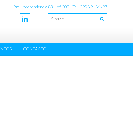
Pza. Independencia 831, of. 209 | Tel.: 2908 9186 /87
ENTOS
CONTACTO