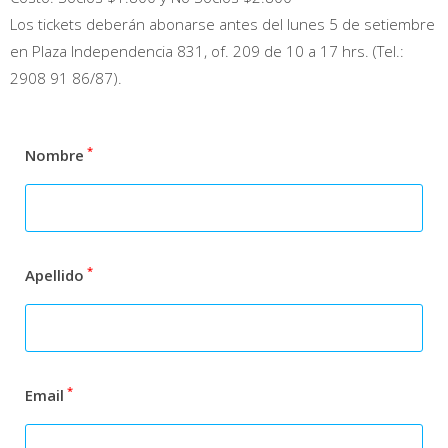
Los tickets deberán abonarse antes del lunes 5 de setiembre
en Plaza Independencia 831, of. 209 de 10 a 17 hrs. (Tel.:
2908 91 86/87).
*
Nombre
*
Apellido
*
Email