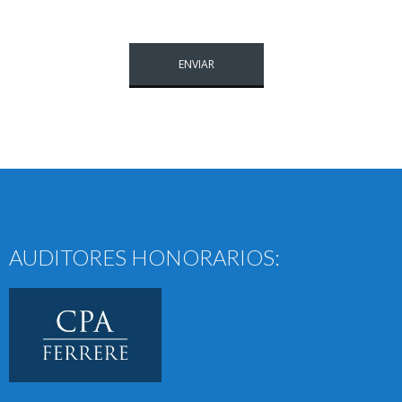
AUDITORES HONORARIOS: