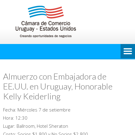
Almuerzo con Embajadora de
EE.UU. en Uruguay, Honorable
Kelly Keiderling
Fecha: Miércoles 7 de setiembre
Hora: 12:30
Lugar: Ballroom, Hotel Sheraton
Costo: Socios $1.800 y No Socios $2.800