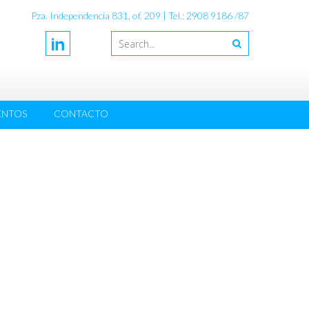
Pza. Independencia 831, of. 209 | Tel.: 2908 9186 /87
ENTOS
CONTACTO