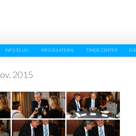
INFO EE.UU.
INFO BILATERAL
TRADE CENTER
EV
ov. 2015