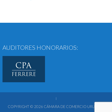
AUDITORES HONORARIOS:
|
COPYRIGHT © 2026
CÁMARA DE COMERCIO URUGUAY