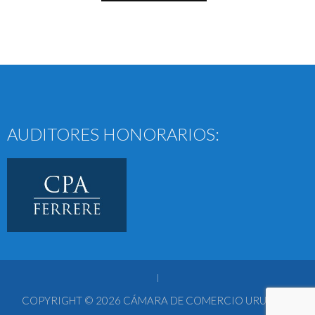
AUDITORES HONORARIOS:
|
COPYRIGHT © 2026
CÁMARA DE COMERCIO URUGUAY